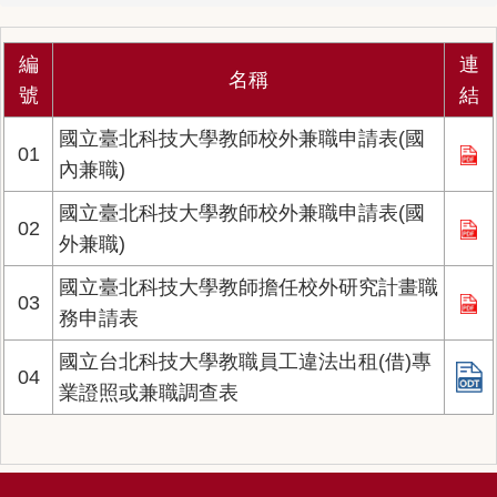
編
連
名稱
號
結
國立臺北科技大學教師校外兼職申請表(國
01
內兼職)
國立臺北科技大學教師校外兼職申請表(國
02
外兼職)
國立臺北科技大學教師擔任校外研究計畫職
03
務申請表
國立台北科技大學教職員工違法出租(借)專
04
業證照或兼職調查表