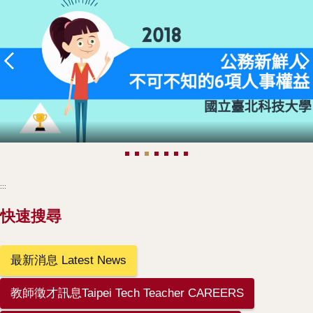
:::
快速搜尋
最新消息 Latest News
教師徵才訊息Taipei Tech Teacher CAREERS