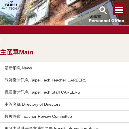
跳
到
:::
主
要
主選單Main
內
容
區
最新消息 News
教師徵才訊息 Taipei Tech Teacher CAREERS
職員徵才訊息 Taipei Tech Staff CAREERS
主管名錄 Directory of Directors
校教評會 Teacher Review Committee
教師申請升等送審法規專區 Faculty Promotion Rules