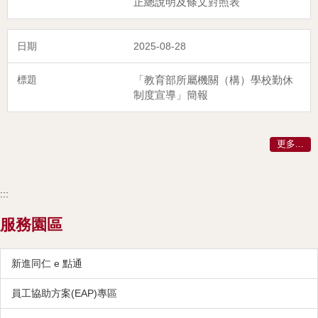
正總說明及條文對照表
2025-08-28
「教育部所屬機關（構）學校勤休
制度宣導」簡報
更多...
:::
服務園區
新進同仁 e 點通
員工協助方案(EAP)專區