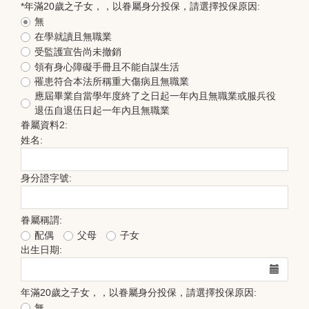
*
年滿20歲之子女，，以眷屬身分投保，請選擇投保原因:
無
在學就讀且無職業
受監護宣告尚未撤銷
領有身心障礙手冊且不能自謀生活
罹患符合本法所稱重大傷病且無職業
應屆畢業自當學年度終了之日起一年內且無職業或服兵役
退伍自退伍日起一年內且無職業
眷屬資料2:
姓名:
身分證字號:
眷屬稱謂:
配偶
父母
子女
出生日期:
年滿20歲之子女，，以眷屬身分投保，請選擇投保原因:
無