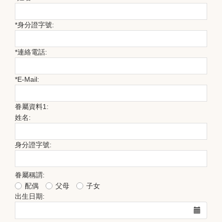
*
身分證字號:
*
連絡電話:
*
E-Mail:
眷屬資料1:
姓名:
身分證字號:
眷屬稱謂:
配偶
父母
子女
出生日期: