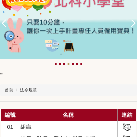
:::
首頁
法令規章
編號
名稱
連結
01
組織