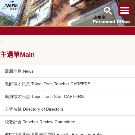
跳
到
:::
主
要
主選單Main
內
容
區
最新消息 News
教師徵才訊息 Taipei Tech Teacher CAREERS
職員徵才訊息 Taipei Tech Staff CAREERS
主管名錄 Directory of Directors
校教評會 Teacher Review Committee
教師申請升等送審法規專區 Faculty Promotion Rules