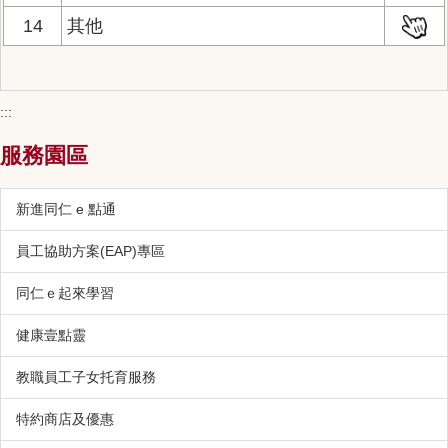
14
其他
:::
服務園區
新進同仁 e 點通
員工協助方案(EAP)專區
同仁ｅ起來學習
健康壹點靈
教職員工子女托育服務
特約商店及優惠