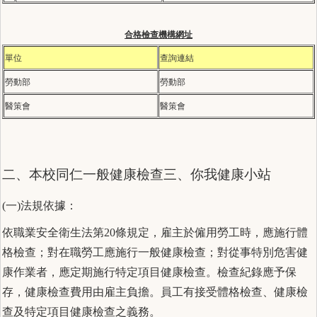
合格檢查機構網址
單位
查詢連結
勞動部
勞動部
醫策會
醫策會
二、本校同仁一般健康檢查三、你我健康小站
(一)法規依據：
依職業安全衛生法第20條規定，雇主於僱用勞工時，應施行體
格檢查；對在職勞工應施行一般健康檢查；對從事特別危害健
康作業者，應定期施行特定項目健康檢查。檢查紀錄應予保
存，健康檢查費用由雇主負擔。員工有接受體格檢查、健康檢
查及特定項目健康檢查之義務。