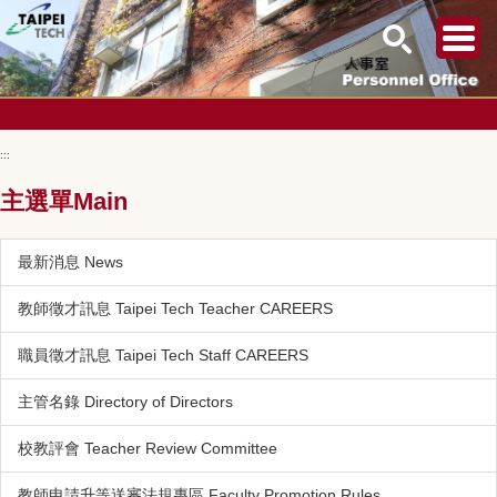
跳
到
:::
主
要
主選單Main
內
容
區
最新消息 News
教師徵才訊息 Taipei Tech Teacher CAREERS
職員徵才訊息 Taipei Tech Staff CAREERS
主管名錄 Directory of Directors
校教評會 Teacher Review Committee
教師申請升等送審法規專區 Faculty Promotion Rules