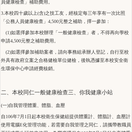
員健康檢查」補助費用。
3.本校四十歲以上(含)之技工友，經核定每三年享有一次比照
「公務人員健康檢查」4,500元整之補助，擇一參加：
(1)如選擇參加本校辦理「一般健康檢查」者，不得再向學校
申請4,500元整之補助費用。
(2)如選擇參加補助案者，請向事務組承辦人登記，自行至校
外具有政府立案之合格健檢單位健檢，後執憑據至本校安全衛
生環保中心申請經費核銷。
二、本校同仁一般健康檢查三、你我健康小站
(一)自我管理體重、體脂、血壓
自106年7月1日起本校衛生保健組提供體重計、體脂計、血壓計
使用電腦E化管理功能，若需要自我管理之同仁，請攜帶教職員