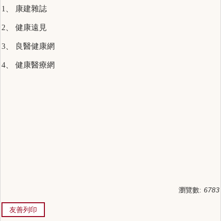
1、
康建雜誌
2、
健康遠見
3、
良醫健康網
4、
健康醫療網
瀏覽數:
6783
友善列印