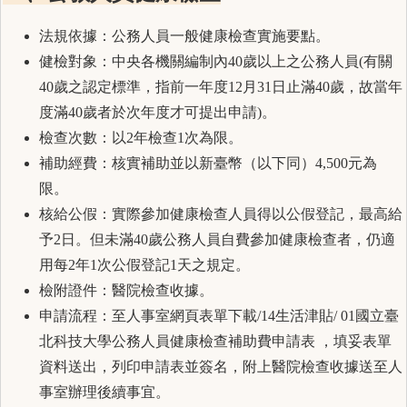
法規依據：公務人員一般健康檢查實施要點。
健檢對象：中央各機關編制內40歲以上之公務人員(有關
40歲之認定標準，指前一年度12月31日止滿40歲，故當年
度滿40歲者於次年度才可提出申請)。
檢查次數：以2年檢查1次為限。
補助經費：核實補助並以新臺幣（以下同）4,500元為
限。
核給公假：實際參加健康檢查人員得以公假登記，最高給
予2日。但未滿40歲公務人員自費參加健康檢查者，仍適
用每2年1次公假登記1天之規定。
檢附證件：醫院檢查收據。
申請流程：至人事室網頁表單下載/14生活津貼/
01國立臺
北科技大學公務人員健康檢查補助費申請表
，填妥表單
資料送出，列印申請表並簽名，附上醫院檢查收據送至人
事室辦理後續事宜。