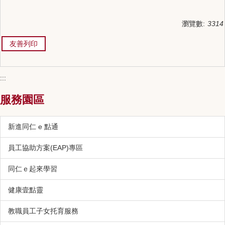
瀏覽數:
3314
友善列印
:::
服務園區
新進同仁 e 點通
員工協助方案(EAP)專區
同仁ｅ起來學習
健康壹點靈
教職員工子女托育服務