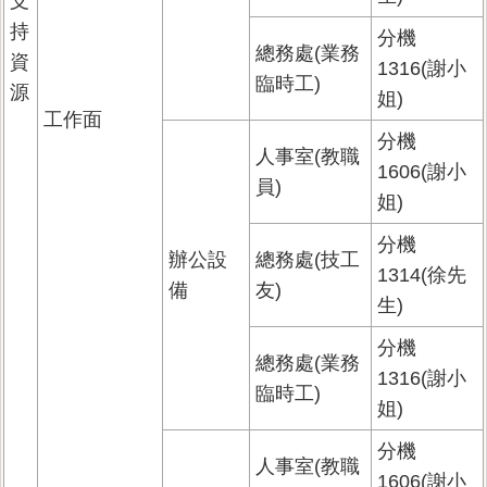
支
持
分機
總務處(業務
資
1316(謝小
臨時工)
源
姐)
工作面
分機
人事室(教職
1606(謝小
員)
姐)
分機
辦公設
總務處(技工
1314(徐先
備
友)
生)
分機
總務處(業務
1316(謝小
臨時工)
姐)
分機
人事室(教職
1606(謝小