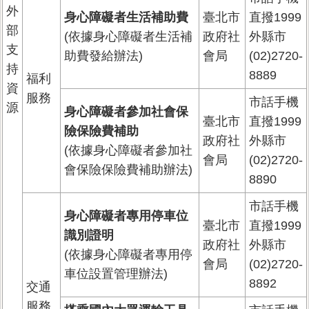
外
身心障礙者生活補助費
臺北市
直撥1999
部
(依據身心障礙者生活補
政府社
外縣市
支
助費發給辦法)
會局
(02)2720-
持
8889
福利
資
服務
市話手機
源
身心障礙者參加社會保
臺北市
直撥1999
險保險費補助
政府社
外縣市
(依據身心障礙者參加社
會局
(02)2720-
會保險保險費補助辦法)
8890
市話手機
身心障礙者專用停車位
臺北市
直撥1999
識別證明
政府社
外縣市
(依據身心障礙者專用停
會局
(02)2720-
車位設置管理辦法)
8892
交通
服務