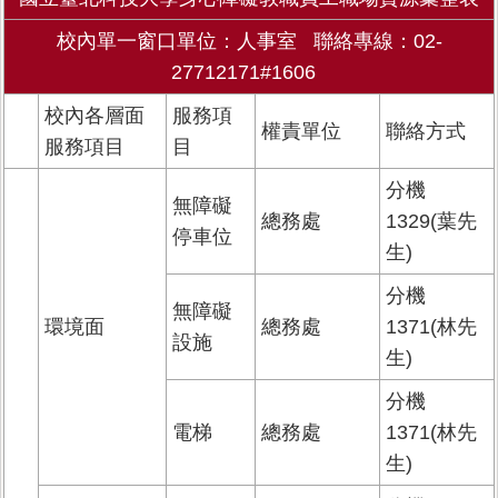
校內單一窗口單位：人事室 聯絡專線：02-
27712171#1606
校內各層面
服務項
權責單位
聯絡方式
服務項目
目
分機
無障礙
總務處
1329(葉先
停車位
生)
分機
無障礙
環境面
總務處
1371(林先
設施
生)
分機
電梯
總務處
1371(林先
生)