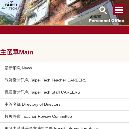
跳
到
:::
主
要
主選單Main
內
容
區
最新消息 News
教師徵才訊息 Taipei Tech Teacher CAREERS
職員徵才訊息 Taipei Tech Staff CAREERS
主管名錄 Directory of Directors
校教評會 Teacher Review Committee
教師申請升等送審法規專區 Faculty Promotion Rules