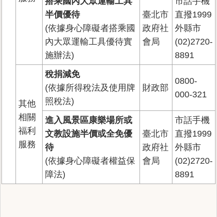
搭乘國內大眾運輸工具
市話手機
半價優待
臺北市
直撥1999
(依據身心障礙者搭乘國
政府社
外縣市
內大眾運輸工具優待實
會局
(02)2720-
施辦法)
8891
稅捐減免
0800-
(依據所得稅法及使用牌
財政部
000-321
照稅法)
其他
相關
進入風景區康樂場所或
市話手機
福利
文教設施半價或全免優
臺北市
直撥1999
服務
待
政府社
外縣市
(依據身心障礙者權益保
會局
(02)2720-
障法)
8891