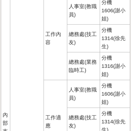
分機
人事室(教職
1606(謝小
員)
姐)
分機
工作內
總務處(技工
1314(徐先
容
友)
生)
分機
總務處(業務
1316(謝小
臨時工)
姐)
分機
人事室(教職
1606(謝小
員)
姐)
分機
內
工作適
總務處(技工
1314(徐先
部
應
友)
生)