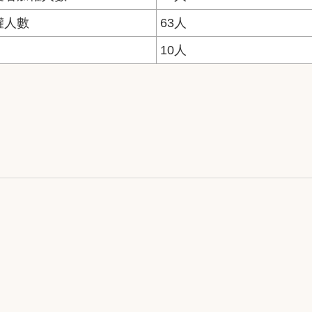
權人數
63人
10人