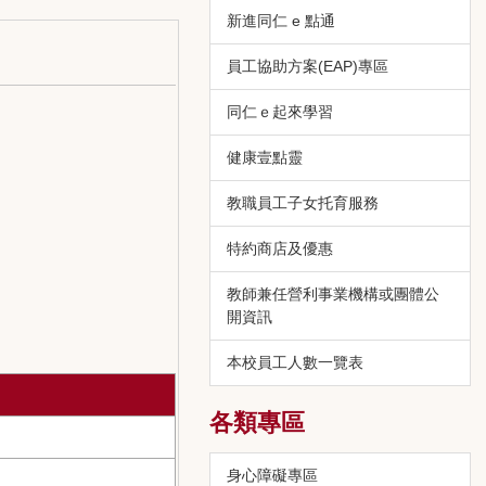
新進同仁 e 點通
員工協助方案(EAP)專區
同仁ｅ起來學習
健康壹點靈
教職員工子女托育服務
特約商店及優惠
教師兼任營利事業機構或團體公
開資訊
本校員工人數一覽表
各類專區
身心障礙專區