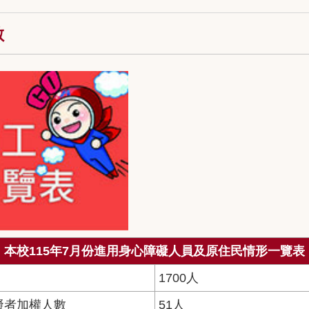
數
本校115年7月份進用身心障礙人員及原住民情形一覽表
1700人
礙者加權人數
51人