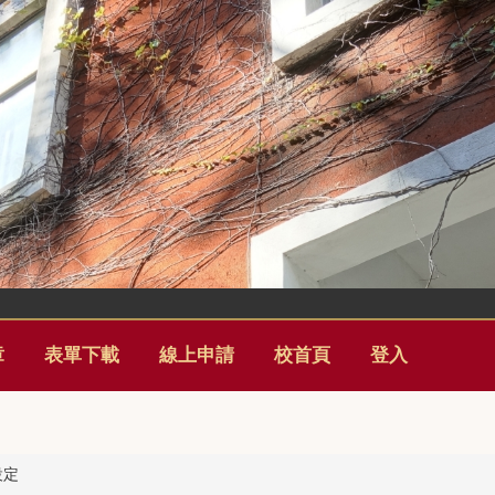
章
表單下載
線上申請
校首頁
登入
設定