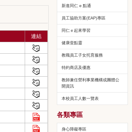
新進同仁 e 點通
員工協助方案(EAP)專區
同仁ｅ起來學習
連結
健康壹點靈
教職員工子女托育服務
特約商店及優惠
教師兼任營利事業機構或團體公
開資訊
本校員工人數一覽表
各類專區
身心障礙專區