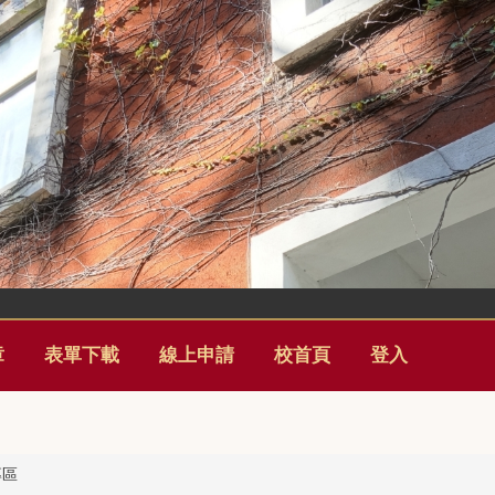
章
表單下載
線上申請
校首頁
登入
專區