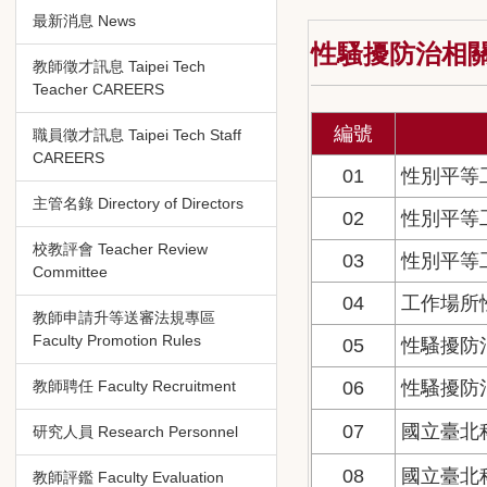
最新消息 News
性騷擾防治相
教師徵才訊息 Taipei Tech
Teacher CAREERS
編號
職員徵才訊息 Taipei Tech Staff
CAREERS
01
性別平等
主管名錄 Directory of Directors
02
性別平等
校教評會 Teacher Review
03
性別平等
Committee
04
工作場所
教師申請升等送審法規專區
Faculty Promotion Rules
05
性騷擾防
06
性騷擾防
教師聘任 Faculty Recruitment
07
國立臺北
研究人員 Research Personnel
08
國立臺北
教師評鑑 Faculty Evaluation