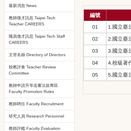
最新消息 News
編號
教師徵才訊息 Taipei Tech
Teacher CAREERS
01
1.國立
職員徵才訊息 Taipei Tech Staff
02
2.國立
CAREERS
03
3.國立
主管名錄 Directory of Directors
04
4.校級
校教評會 Teacher Review
Committee
05
5.國立
教師申請升等送審法規專區
Faculty Promotion Rules
教師聘任 Faculty Recruitment
研究人員 Research Personnel
教師評鑑 Faculty Evaluation