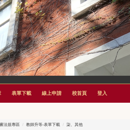
章
表單下載
線上申請
校首頁
登入
審法規專區
教師升等-表單下載
柒、其他