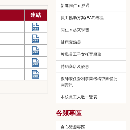
新進同仁 e 點通
連結
員工協助方案(EAP)專區
同仁ｅ起來學習
健康壹點靈
教職員工子女托育服務
特約商店及優惠
教師兼任營利事業機構或團體公
開資訊
本校員工人數一覽表
各類專區
身心障礙專區